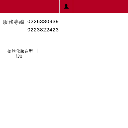
0226330939
服務專線
0223822423
整體化妝造型
設計