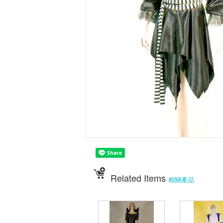
Related Items
相關產品