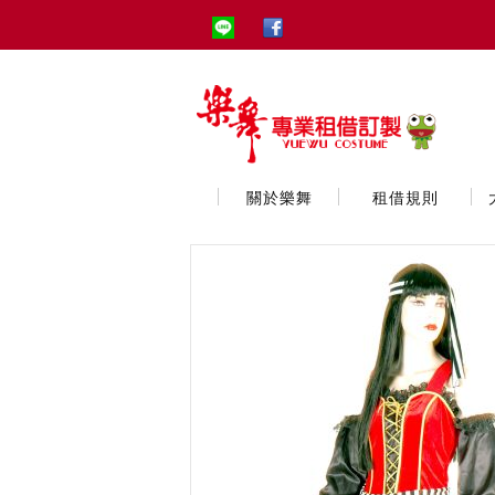
關於樂舞
租借規則