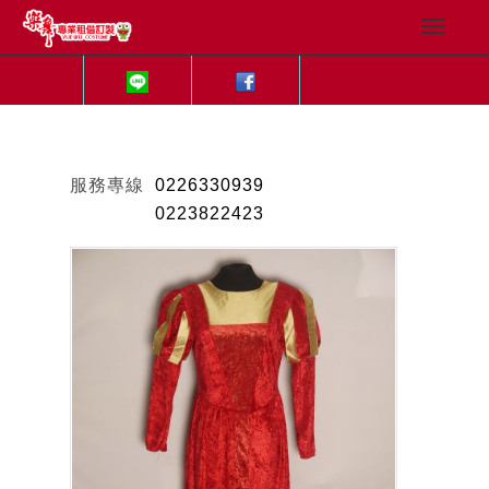
服務專線
0226330939
0223822423