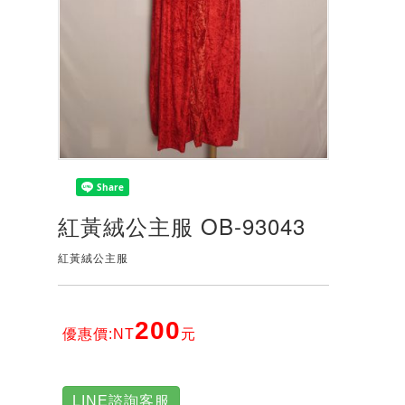
紅黃絨公主服 OB-93043
紅黃絨公主服
200
優惠價:NT
元
LINE諮詢客服