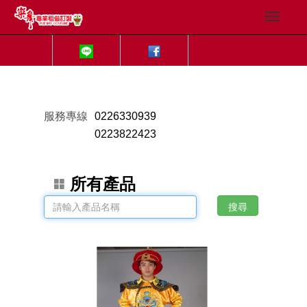
服務專線
0226330939
0223822423
所有產品