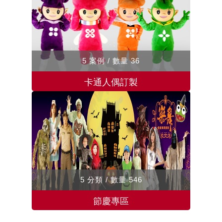
5 案例 / 數量 36
卡通人偶訂製
5 分類 / 數量 546
節慶專區