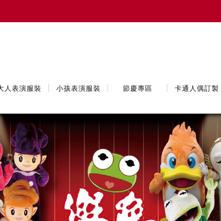
大人表演服裝
小孩表演服裝
節慶專區
卡通人偶訂製