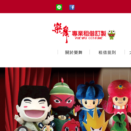
關於樂舞
租借規則