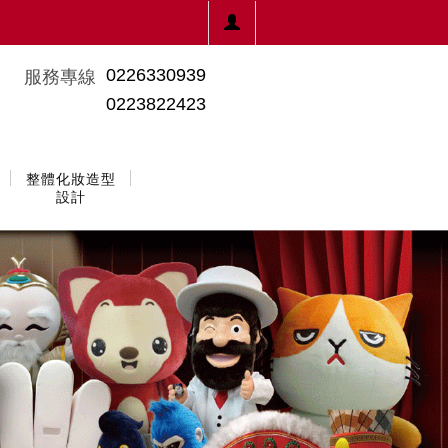
0226330939
服務專線
0223822423
整體化妝造型
設計