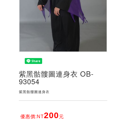
紫黑骷髏圖連身衣 OB-
93054
紫黑骷髏圖連身衣
200
優惠價:NT
元