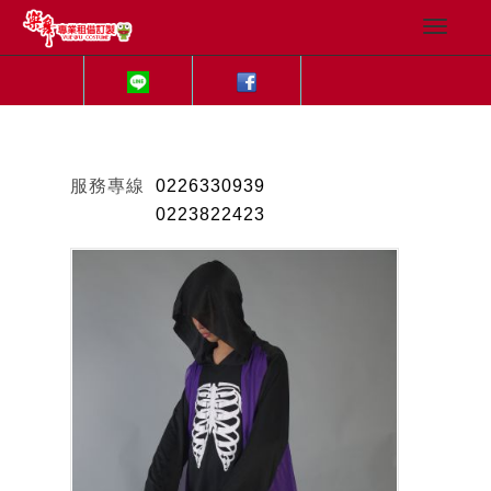
服務專線
0226330939
0223822423