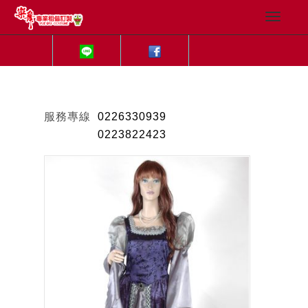
服務專線
0226330939
0223822423