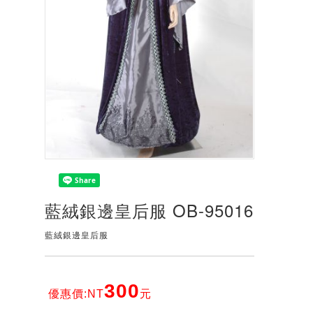
藍絨銀邊皇后服 OB-95016
藍絨銀邊皇后服
300
優惠價:NT
元