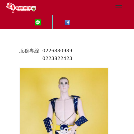
服務專線
0226330939
0223822423