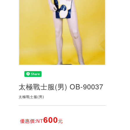
太極戰士服(男) OB-90037
太極戰士服(男)
600
優惠價:NT
元