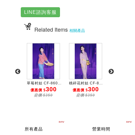
LINE諮詢客服
Related Items
相關產品
F-860...
草莓村姑 CF-860...
桃碎花村姑 CF-8...
桃緞村姑 CF-8
300
300
300
3
 $
優惠價 $
優惠價 $
優惠價 $
$350
定價 $350
定價 $350
定價 $50
new
new
所有產品
營業時間