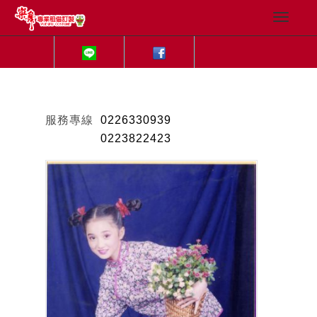
服務專線
0226330939
0223822423