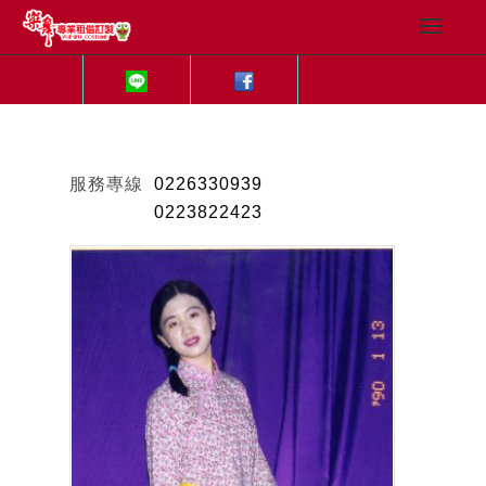
服務專線
0226330939
0223822423