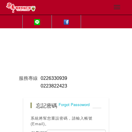
服務專線
0226330939
0223822423
忘記密碼
Forgot Passoword
系統將幫您重設密碼，請輸入帳號
(Email)。