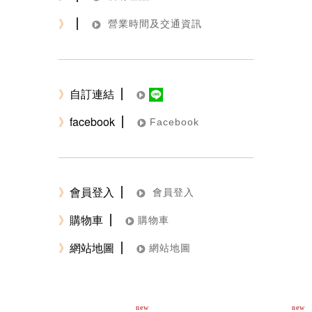
》
營業時間及交通資訊
》
自訂連結
》
facebook
Facebook
》
會員登入
會員登入
》
購物車
購物車
》
網站地圖
網站地圖
new
new