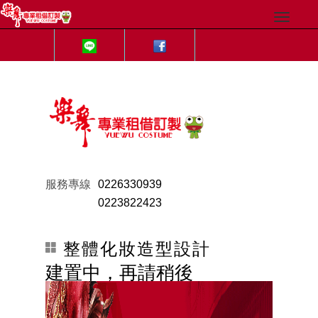
服務專線
0226330939
0223822423
整體化妝造型設計
建置中，再請稍後