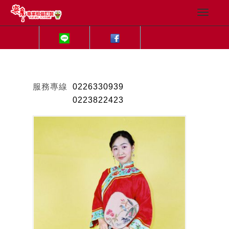
服務專線
0226330939
0223822423