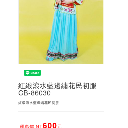
紅緞滾水藍邊繡花民初服
CB-86030
紅緞滾水藍邊繡花民初服
600
優惠價:NT
元