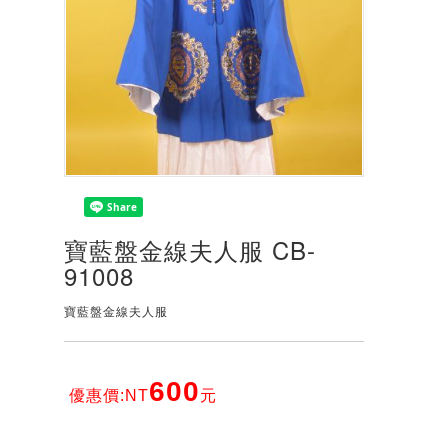
寶藍盤金線夫人服 CB-
91008
寶藍盤金線夫人服
600
優惠價:NT
元