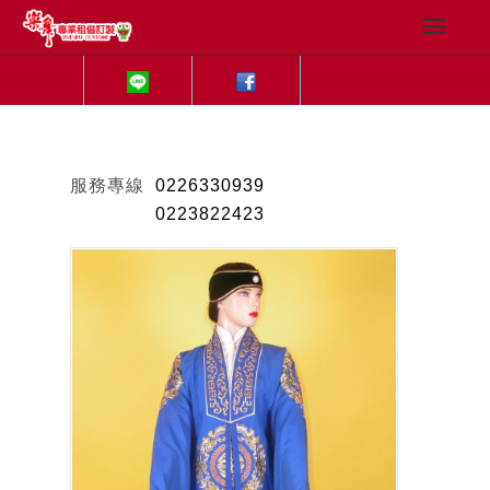
服務專線
0226330939
0223822423