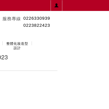
0226330939
服務專線
0223822423
整體化妝造型
設計
23