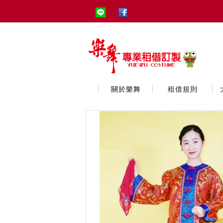
關於樂舞
租借規則