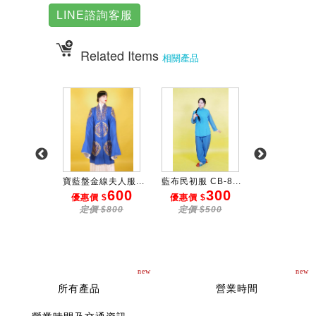
LINE諮詢客服
Related Items
相關產品
B-102...
寶藍盤金線夫人服...
藍布民初服 CB-8...
土黃繡藍白花夫
200
600
300
6
 $
優惠價 $
優惠價 $
優惠價 $
$350
定價 $800
定價 $500
定價 $80
new
new
所有產品
營業時間