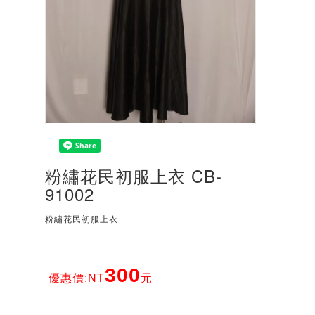
粉繡花民初服上衣 CB-
91002
粉繡花民初服上衣
300
優惠價:NT
元