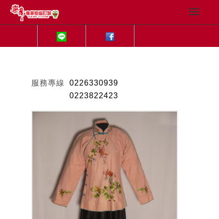
服務專線
0226330939
0223822423