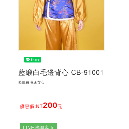
藍緞白毛邊背心 CB-91001
藍緞白毛邊背心
200
優惠價:NT
元
LINE諮詢客服