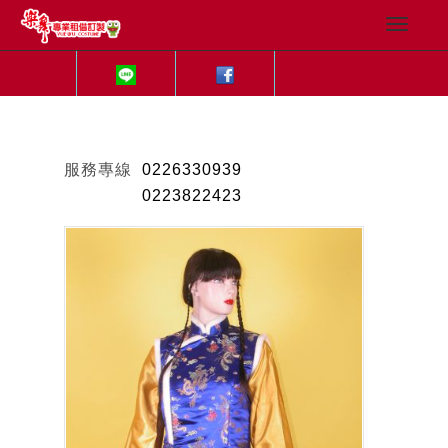
服務專線
0226330939
0223822423