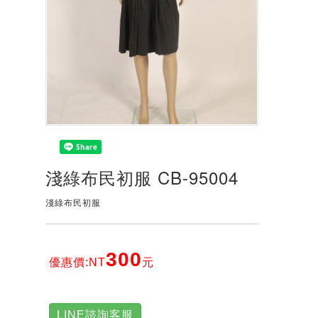
淺綠布民初服 CB-95004
淺綠布民初服
300
優惠價:NT
元
LINE諮詢客服