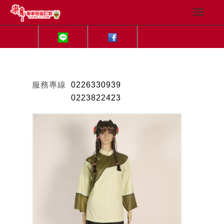
服務專線
0226330939
0223822423