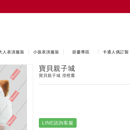
大人表演服裝
小孩表演服裝
節慶專區
卡通人偶訂製
寶貝親子城
寶貝親子城 澄橙鷹
LINE諮詢客服