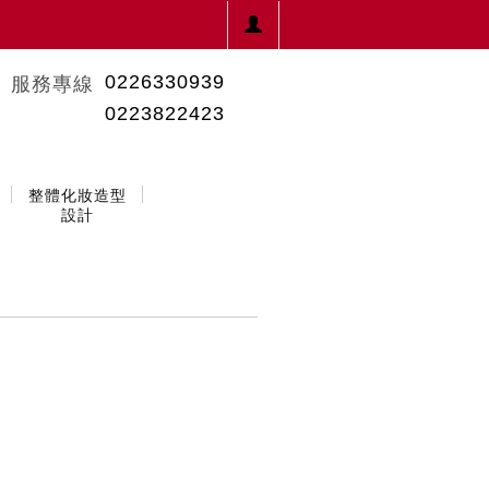
0226330939
服務專線
0223822423
整體化妝造型
設計