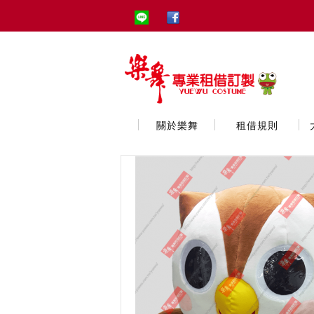
關於樂舞
租借規則