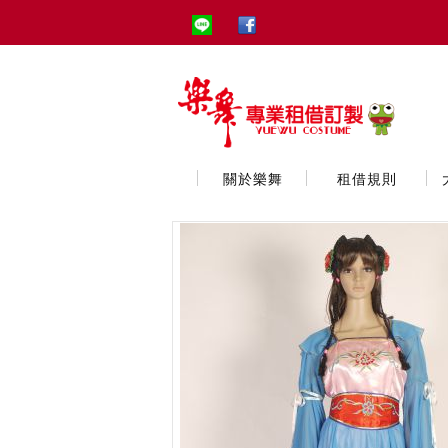
關於樂舞
租借規則