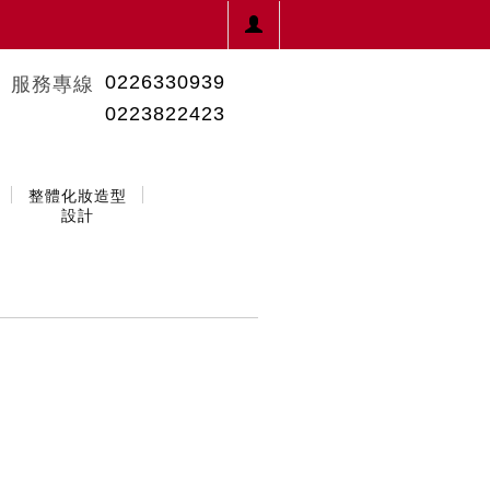
0226330939
服務專線
0223822423
整體化妝造型
設計