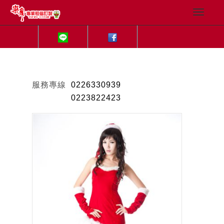
服務專線
0226330939
0223822423