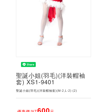
聖誕小姐(羽毛)(洋裝帽袖
套) XS1-9401
聖誕小姐(羽毛)(洋裝帽袖套)(M-2,L-2) (2)
600
優惠價:NT
元