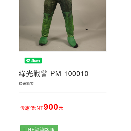
綠光戰警 PM-100010
綠光戰警
900
優惠價:NT
元
LINE諮詢客服