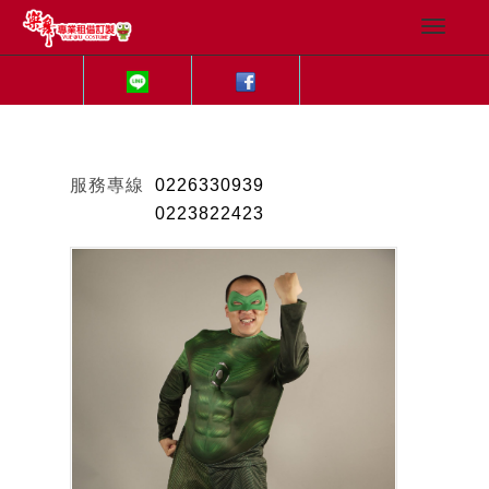
服務專線
0226330939
0223822423