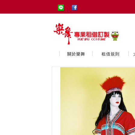
關於樂舞
租借規則