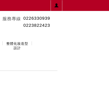
0226330939
服務專線
0223822423
整體化妝造型
設計