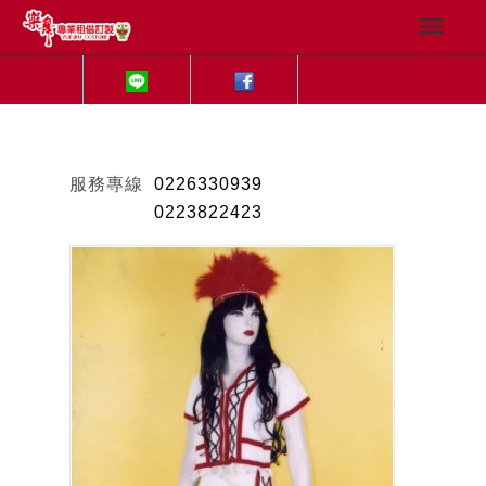
服務專線
0226330939
0223822423