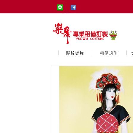
關於樂舞
租借規則