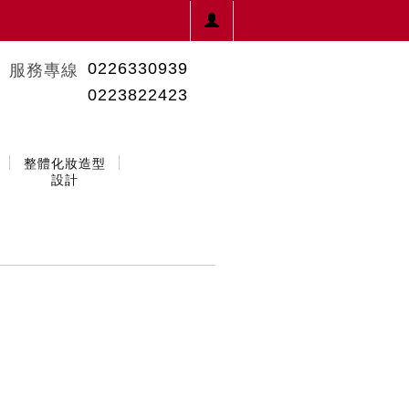
0226330939
服務專線
0223822423
整體化妝造型
設計