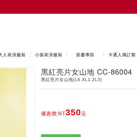
大人表演服裝
小孩表演服裝
節慶專區
卡通人偶訂製
黑紅亮片女山地 CC-86004
黑紅亮片女山地(L6.XL1.2L3)
350
優惠價:NT
元