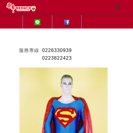
服務專線
0226330939
0223822423