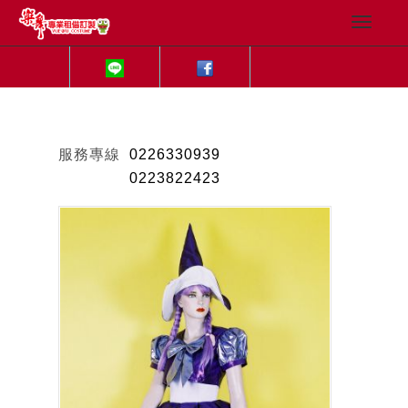
服務專線
0226330939
0223822423