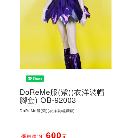
DoReMe服(紫)(衣洋裝帽
腳套) OB-92003
DoReMe服(紫)(衣洋裝帽腳套)
600
優惠價:NT
元