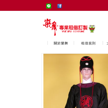
關於樂舞
租借規則