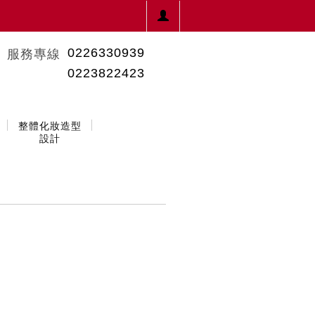
0226330939
服務專線
0223822423
整體化妝造型
設計