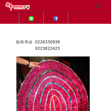
服務專線
0226330939
0223822423