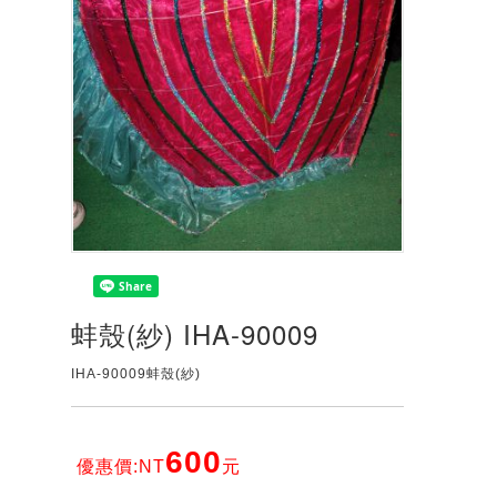
蚌殼(紗) IHA-90009
IHA-90009蚌殼(紗)
600
優惠價:NT
元