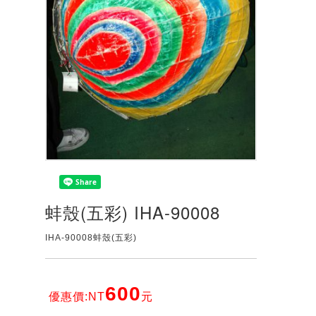
蚌殼(五彩) IHA-90008
IHA-90008蚌殼(五彩)
600
優惠價:NT
元