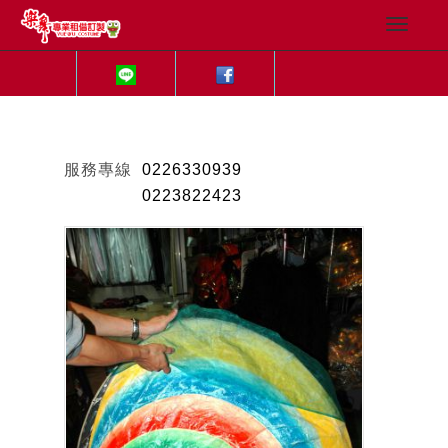
服務專線
0226330939
0223822423