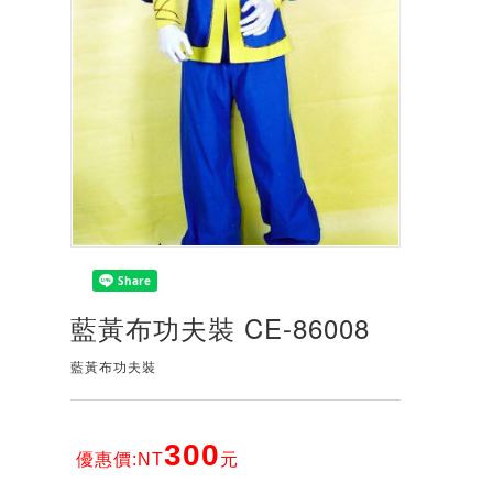
藍黃布功夫裝 CE-86008
藍黃布功夫裝
300
優惠價:NT
元