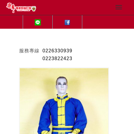
服務專線
0226330939
0223822423