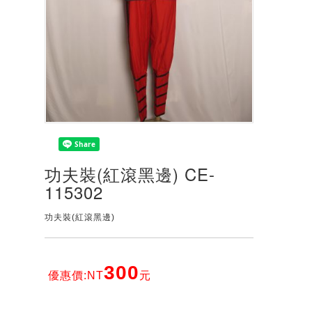
功夫裝(紅滾黑邊) CE-
115302
功夫裝(紅滾黑邊)
300
優惠價:NT
元