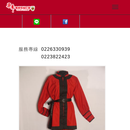
服務專線
0226330939
0223822423