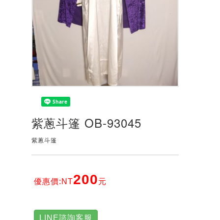
紫蔥斗篷 OB-93045
紫蔥斗篷
200
優惠價:NT
元
LINE諮詢客服