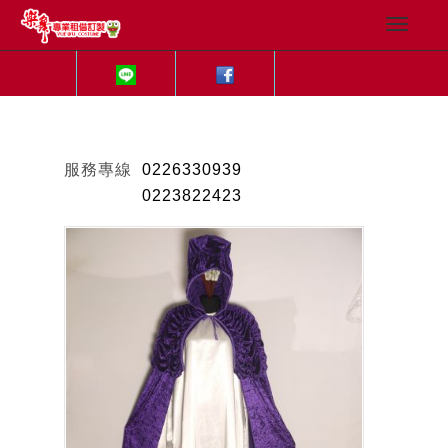
服務專線
0226330939
0223822423