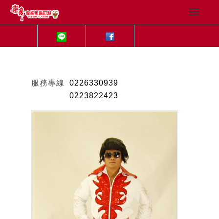
服務專線
0226330939
0223822423