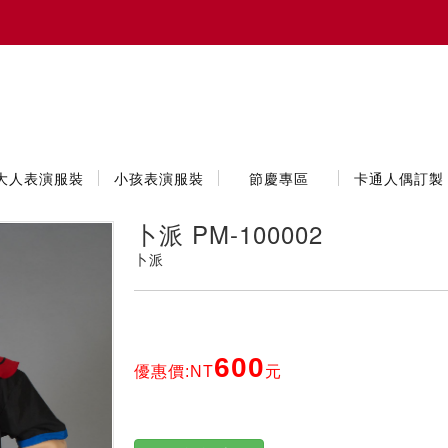
大人表演服裝
小孩表演服裝
節慶專區
卡通人偶訂製
卜派 PM-100002
卜派
600
優惠價:NT
元