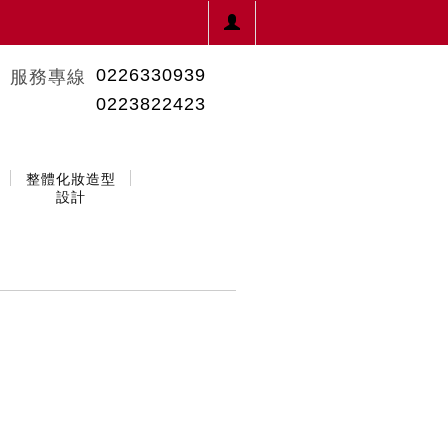
0226330939
服務專線
0223822423
整體化妝造型
設計