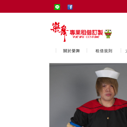
關於樂舞
租借規則