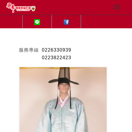
服務專線
0226330939
0223822423