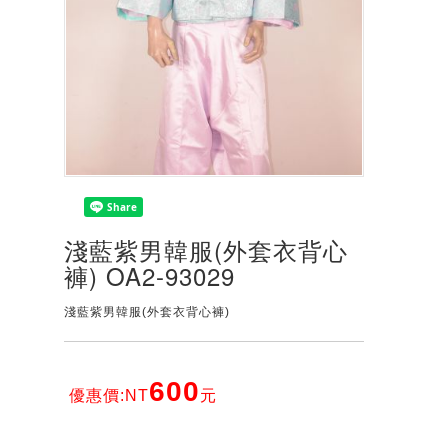
淺藍紫男韓服(外套衣背心
褲) OA2-93029
淺藍紫男韓服(外套衣背心褲)
600
優惠價:NT
元