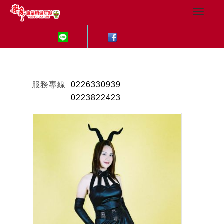
服務專線
0226330939
0223822423