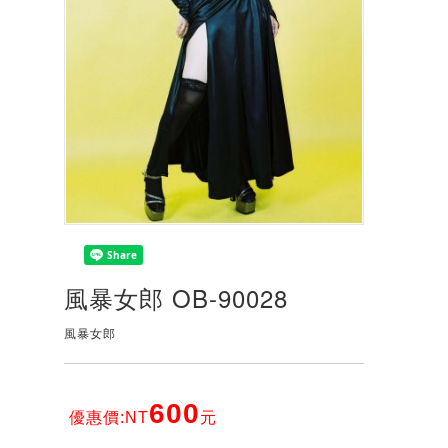
風暴女郎 OB-90028
風暴女郎
600
優惠價:NT
元