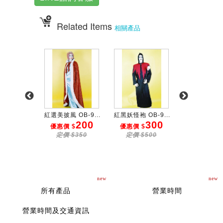
Related Items
相關產品
(女) ...
紅選美披風 OB-9...
紅黑妖怪袍 OB-9...
黑妖姬 OB-9
600
200
300
3
 $
優惠價 $
優惠價 $
優惠價 $
$800
定價 $350
定價 $500
定價 $50
new
new
所有產品
營業時間
營業時間及交通資訊