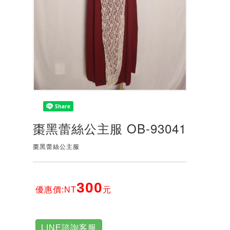
棗黑蕾絲公主服 OB-93041
棗黑蕾絲公主服
300
優惠價:NT
元
LINE諮詢客服