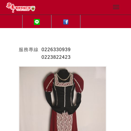
服務專線
0226330939
0223822423