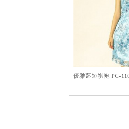
優雅藍短祺袍 PC-110