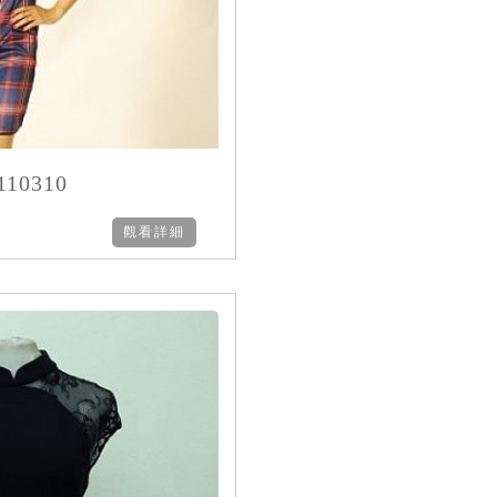
10310
觀看詳細