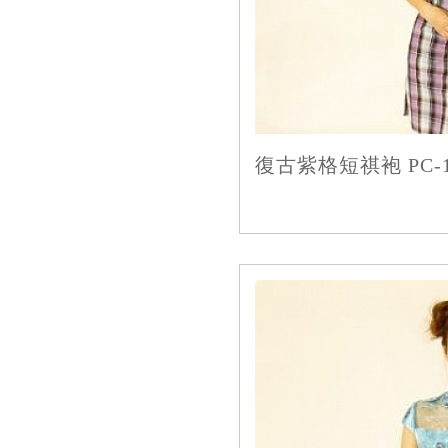
復古紫格短祺袍 PC-11