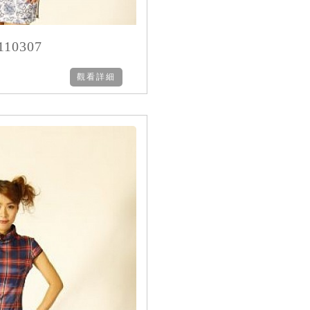
10307
觀看詳細