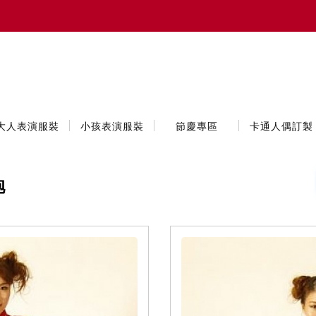
大人表演服裝
小孩表演服裝
節慶專區
卡通人偶訂製
袍