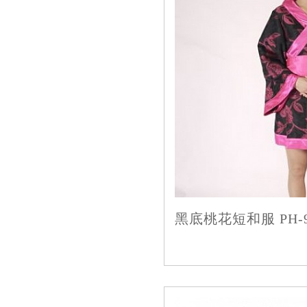
黑底桃花短和服 PH-9