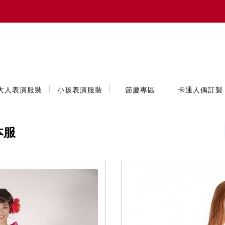
大人表演服裝
小孩表演服裝
節慶專區
卡通人偶訂製
本服