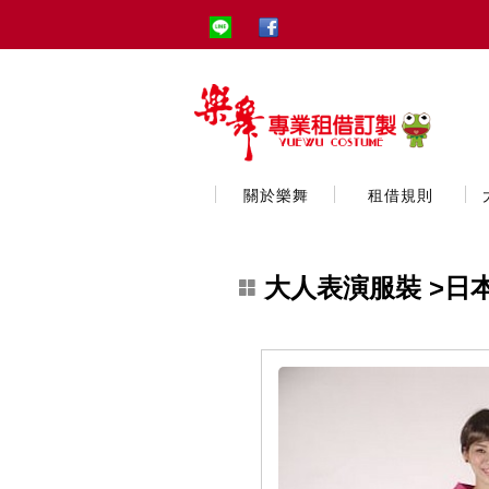
關於樂舞
租借規則
大人表演服裝
>日