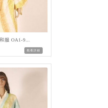
OA1-9...
觀看詳細