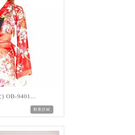
B-9401...
觀看詳細