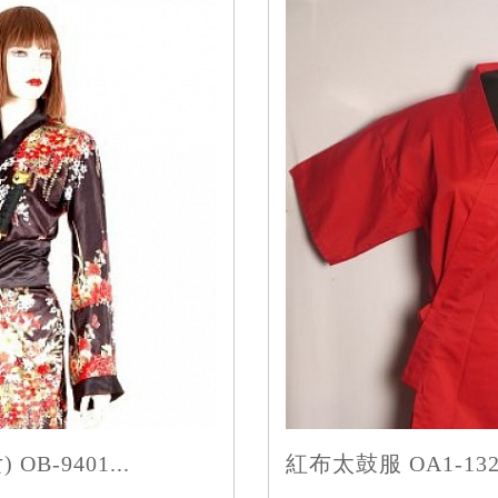
B-9401...
紅布太鼓服 OA1-132