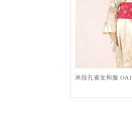
米段孔雀女和服 OA1-