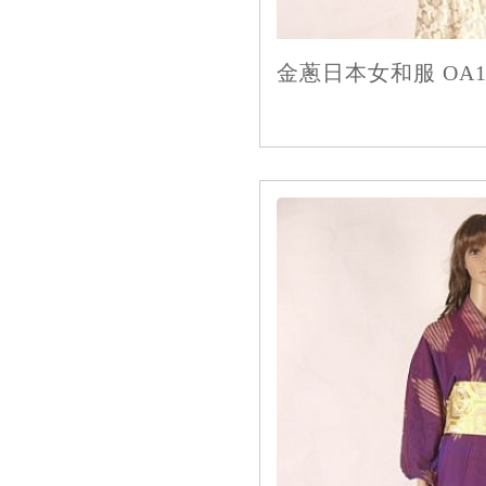
金蔥日本女和服 OA1-