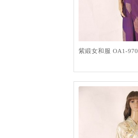
紫緞女和服 OA1-970