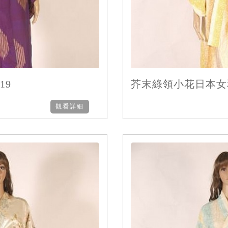
19
芥末綠領小花日本女和服 
觀看詳細