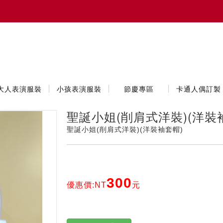
大人表演服裝
小孩表演服裝
節慶專區
卡通人偶訂製
聖誕小姐(削肩式洋裝)(洋裝袖套
聖誕小姐(削肩式洋裝)(洋裝袖套帽)
300
優惠價:NT
元