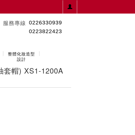
0226330939
服務專線
0223822423
整體化妝造型
設計
帽) XS1-1200A