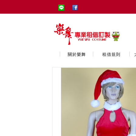
關於樂舞
租借規則